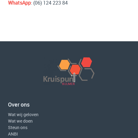
WhatsApp
: (06) 124 223 84
Over ons
Wat wij geloven
Wat we doen
Steun ons
ANBI