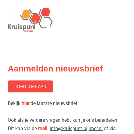
Aanmelden nieuwsbrief
IK MELD ME AAN
Bekijk
hier
de laatste nieuwsbrief.
Ook als je verdere vragen hebt kun je ons benaderen.
Dit kan via de
mail
:
info@kruispunt-bijlmer.nl
of via