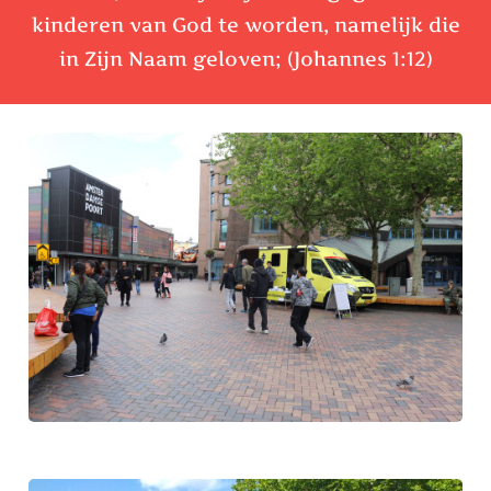
kinderen van God te worden, namelijk die
in Zijn Naam geloven; (Johannes 1:12)