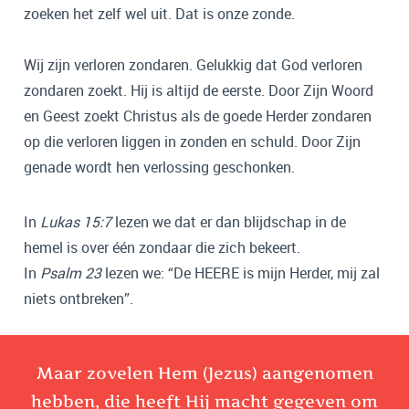
zoeken het zelf wel uit. Dat is onze zonde.
Wij zijn verloren zondaren. Gelukkig dat God verloren
zondaren zoekt. Hij is altijd de eerste. Door Zijn Woord
en Geest zoekt Christus als de goede Herder zondaren
op die verloren liggen in zonden en schuld. Door Zijn
genade wordt hen verlossing geschonken.
In
Lukas 15:7
lezen we dat er dan blijdschap in de
hemel is over één zondaar die zich bekeert.
In
Psalm 23
lezen we: “De HEERE is mijn Herder, mij zal
niets ontbreken”.
Maar zovelen Hem (Jezus) aangenomen
hebben, die heeft Hij macht gegeven om