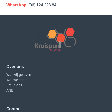
WhatsApp
: (06) 124 223 84
Over ons
Wat wij geloven
Wat we doen
Steun ons
ANBI
Contact