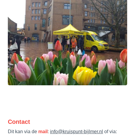
Contact
Dit kan via de
mail
:
info@kruispunt-bijlmer.nl
of via
: