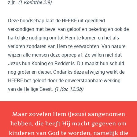
zijn.
(1 Korinthe 2:9)
Deze boodschap laat de HEERE uit goedheid
verkondigen met bevel van geloof en bekering en ook de
hartelijke nodiging om tot Hem te komen en het als
verloren zondaren van Hem te verwachten. Van nature
wijzen alle mensen deze oproep af. Ze willen niet dat
Jezus hun Koning en Redder is. Dit maakt hun schuld
nog groter en dieper. Ondanks deze afwijzing werkt de
HEERE het geloof door de onweerstaanbare werking
van de Heilige Geest.
(1 Kor. 12:3b)
Maar zovelen Hem (Jezus) aangenomen
hebben, die heeft Hij macht gegeven om
kinderen van God te worden, namelijk die