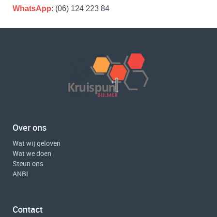
WhatsApp
: (06) 124 223 84
Over ons
Wat wij geloven
Wat we doen
Steun ons
ANBI
Contact