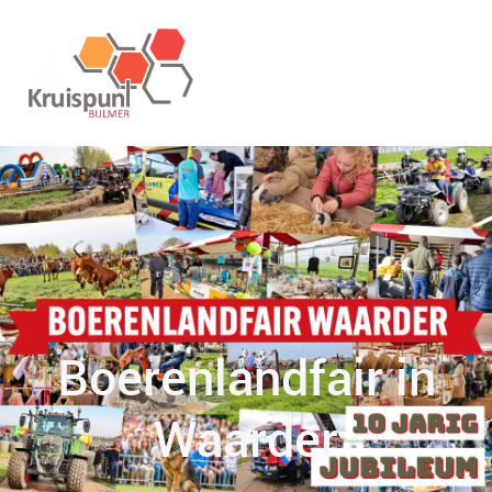
Boerenlandfair in
Waarder