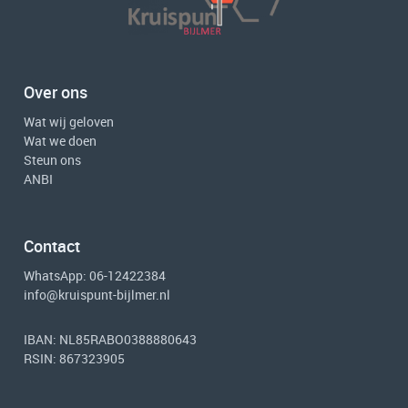
Over ons
Wat wij geloven
Wat we doen
Steun ons
ANBI
Contact
WhatsApp: 06-12422384
info@kruispunt-bijlmer.nl
IBAN: NL85RABO0388880643
RSIN: 867323905