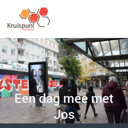
Een dag mee met
Jos