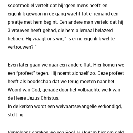
scootmobiel vertelt dat hij ‘geen mens heeft’ en
eigenlijk gewoon in de gang wacht tot er iemand een
praatje met hem begint. Een andere man verteld dat hij
3 vrouwen heeft gehad, die hem allemaal belazerd
hebben. Hij vraagt ons wie;” is er nu eigenlijk wel te
vertrouwen? “
Even later gaan we naar een andere flat. Hier komen we
een “profeet” tegen. Hij noemt zichzelf zo. Deze profeet
heeft als boodschap dat we terug moeten naar het
Woord van God; genade door het volbrachte werk van
de Heere Jezus Christus.
In de kerken wordt een welvaartsevangelie verkondigd,
stelt hij.
Vervolgens spreken we een Pool. Hij kwam hier om geld