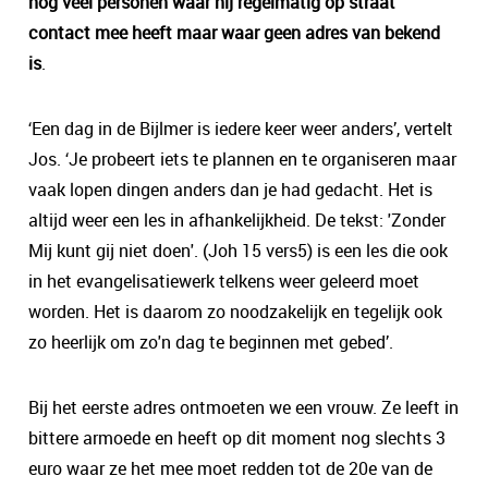
nog veel personen waar hij regelmatig op straat
contact mee heeft maar waar geen adres van bekend
is
.
‘Een dag in de Bijlmer is iedere keer weer anders’, vertelt
Jos. ‘Je probeert iets te plannen en te organiseren maar
vaak lopen dingen anders dan je had gedacht. Het is
altijd weer een les in afhankelijkheid. De tekst: 'Zonder
Mij kunt gij niet doen'. (Joh 15 vers5) is een les die ook
in het evangelisatiewerk telkens weer geleerd moet
worden. Het is daarom zo noodzakelijk en tegelijk ook
zo heerlijk om zo'n dag te beginnen met gebed’.
Bij het eerste adres ontmoeten we een vrouw. Ze leeft in
bittere armoede en heeft op dit moment nog slechts 3
euro waar ze het mee moet redden tot de 20e van de