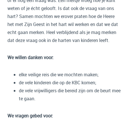
of er nog een vraag was. Eén meisje vroeg hoe je kunt
weten of je écht gelooft. Is dat ook de vraag van ons
hart? Samen mochten we erover praten hoe de Heere
het met Zijn Geest in het hart wil werken en dat we dat
echt gaan merken. Heel verblijdend als je mag merken
dat deze vraag ook in de harten van kinderen leeft.
We willen danken voor:
elke veilige reis die we mochten maken;
de vele kinderen die op de KBC komen;
de vele vrijwilligers die bereid zijn om de beurt mee
te gaan.
We vragen gebed voor: