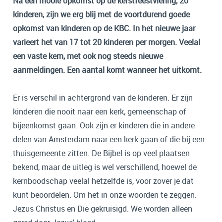
Na een mooie opkomst op de kerstfeestviering, 20
kinderen, zijn we erg blij met de voortdurend goede
opkomst van kinderen op de KBC. In het nieuwe jaar
varieert het van 17 tot 20 kinderen per morgen. Veelal
een vaste kern, met ook nog steeds nieuwe
aanmeldingen. Een aantal komt wanneer het uitkomt.
Er is verschil in achtergrond van de kinderen. Er zijn
kinderen die nooit naar een kerk, gemeenschap of
bijeenkomst gaan. Ook zijn er kinderen die in andere
delen van Amsterdam naar een kerk gaan of die bij een
thuisgemeente zitten. De Bijbel is op veel plaatsen
bekend, maar de uitleg is wel verschillend, hoewel de
kernboodschap veelal hetzelfde is, voor zover je dat
kunt beoordelen. Om het in onze woorden te zeggen:
Jezus Christus en Die gekruisigd. We worden alleen