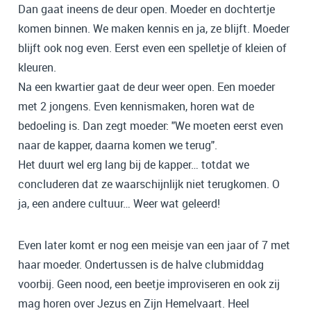
Dan gaat ineens de deur open. Moeder en dochtertje
komen binnen. We maken kennis en ja, ze blijft. Moeder
blijft ook nog even. Eerst even een spelletje of kleien of
kleuren.
Na een kwartier gaat de deur weer open. Een moeder
met 2 jongens. Even kennismaken, horen wat de
bedoeling is. Dan zegt moeder: "We moeten eerst even
naar de kapper, daarna komen we terug".
Het duurt wel erg lang bij de kapper… totdat we
concluderen dat ze waarschijnlijk niet terugkomen. O
ja, een andere cultuur… Weer wat geleerd!
Even later komt er nog een meisje van een jaar of 7 met
haar moeder. Ondertussen is de halve clubmiddag
voorbij. Geen nood, een beetje improviseren en ook zij
mag horen over Jezus en Zijn Hemelvaart. Heel