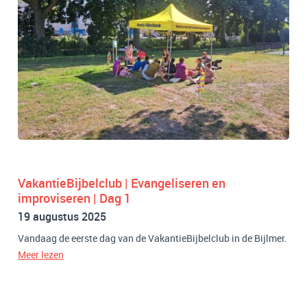
VakantieBijbelclub | Evangeliseren en
improviseren | Dag 1
19 augustus 2025
Vandaag de eerste dag van de VakantieBijbelclub in de Bijlmer.
Meer lezen