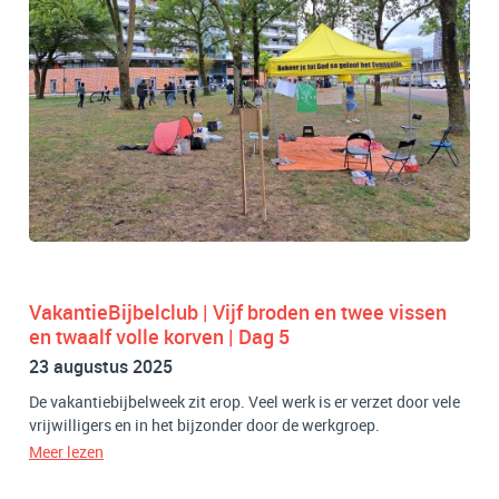
VakantieBijbelclub | Vijf broden en twee vissen
en twaalf volle korven | Dag 5
23 augustus 2025
De vakantiebijbelweek zit erop. Veel werk is er verzet door vele
vrijwilligers en in het bijzonder door de werkgroep.
Meer lezen