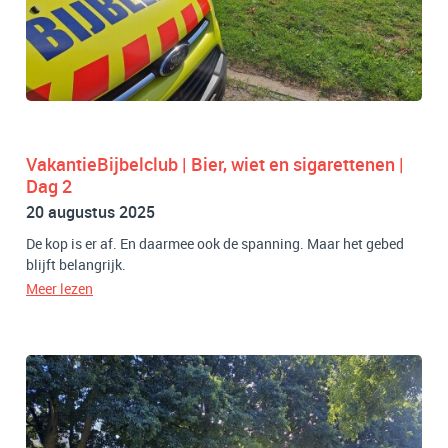
VakantieBijbelclub | Bier, wiet en sigarettenen |
Dag 2
20 augustus 2025
De kop is er af. En daarmee ook de spanning. Maar het gebed
blijft belangrijk.
Meer lezen